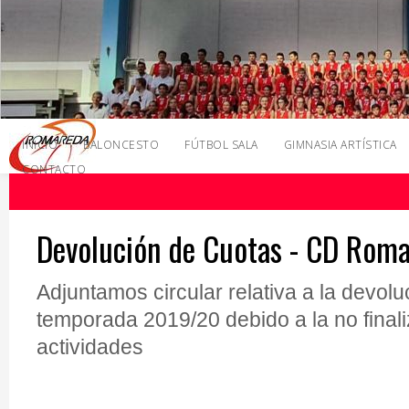
INICIO
BALONCESTO
FÚTBOL SALA
GIMNASIA ARTÍSTICA
CONTACTO
Devolución de Cuotas - CD Rom
Adjuntamos circular relativa a la devolu
temporada 2019/20 debido a la no finali
actividades