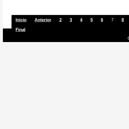
Inicio
Anterior
2
3
4
5
6
7
8
Final